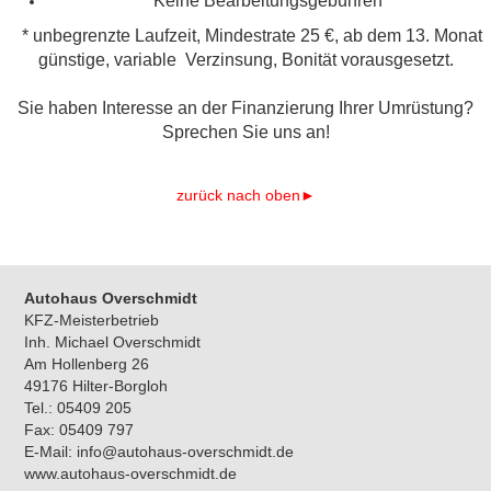
Keine Bearbeitungsgebühren
* unbegrenzte Laufzeit, Mindestrate 25 €, ab dem 13. Monat
günstige, variable Verzinsung, Bonität vorausgesetzt.
Sie haben Interesse an der Finanzierung Ihrer Umrüstung?
Sprechen Sie uns an!
zurück nach oben►
Autohaus Ove
rschmidt
KFZ-Meisterbetrieb
Inh. Michael Overschmidt
Am Hollenberg 26
49176 Hilter-Borgloh
Tel.: 05409 205
Fax: 05409 797
E-Mail: info@autohaus-overschmidt.de
www.autohaus-overschmidt.de