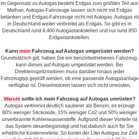
Im Gegensatz zu Autogas besteht Erdgas zum größten Teil aus
Methan. Autogas-Fahrzeuge lassen sich nicht mit Erdgas
betanken und Erdgas-Fahrzeuge nicht mit Autogas. Autogas ist
in Deutschland weiter verbreitet als Erdgas. So gibt es in
Deutschland rund 6.400 Autogastankstellen und nur rund 850
Erdgastankstellen.
Kann
mein
Fahrzeug auf Autogas umgerüstet werden?
Grundsätzlich gilt, haben Sie ein benzinbetriebenes Fahrzeug,
kann dieses auf Autogas umgerüstet werden. Bei
Direkteinspritzmotoren muss darüber hinaus jeder
Fahrzeugtyp geprüft werden, ob eine passende Autogasanlage
verfügbar ist. Dieselmotoren lassen sich nicht umrüsten.
Warum
sollte ich mein Fahrzeug auf Autogas umrüsten?
Autogas verbrennt deutlich sauberer als Benzin, es erzeugt
80% weniger Stickoxide, 15% weniger Co2 und 50% weniger
unverbrannte Kohlenwasserstoffe. Aufgrund dieser Vorteile ist
das System steuerbegünstigt und hat dadurch auch für Sie
erhebliche Kostenvorteile. So kostet der Liter Autogas zur Zeit