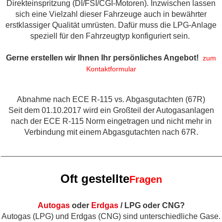
Direkteinspritzung (DI/FSI/CGI-Motoren). Inzwischen lassen
sich eine Vielzahl dieser Fahrzeuge auch in bewährter
erstklassiger Qualität umrüsten. Dafür muss die LPG-Anlage
speziell für den Fahrzeugtyp konfiguriert sein.
Gerne erstellen wir Ihnen Ihr persönliches Angebot!
zum
Kontaktformular
Abnahme nach ECE R-115 vs. Abgasgutachten (67R)
Seit dem 01.10.2017 wird ein Großteil der Autogasanlagen
nach der ECE R-115 Norm eingetragen und nicht mehr in
Verbindung mit einem Abgasgutachten nach 67R.
_______________________________________________________
Oft gestellte
Fragen
Autogas
oder
Erdgas
/ LPG oder CNG?
Autogas (LPG) und Erdgas (CNG) sind unterschiedliche Gase.