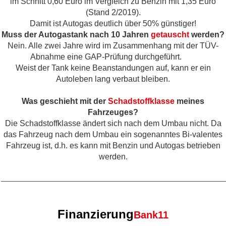
im Schnitt 0,60 Euro im Vergleich zu Benzin mit 1,35 Euro
(Stand 2/2019).
Damit ist Autogas deutlich über 50% günstiger!
Muss der Autogastank nach 10 Jahren
getauscht
werden?
Nein. Alle zwei Jahre wird im Zusammenhang mit der TÜV-
Abnahme eine GAP-Prüfung durchgeführt.
Weist der Tank keine Beanstandungen auf, kann er ein
Autoleben lang verbaut bleiben.
Was geschieht mit der
Schadstoffklasse
meines
Fahrzeuges?
Die Schadstoffklasse ändert sich nach dem Umbau nicht. Da
das Fahrzeug nach dem Umbau ein sogenanntes Bi-valentes
Fahrzeug ist, d.h. es kann mit Benzin und Autogas betrieben
werden.
_______________________________________________________
Finanzierung
Bank11